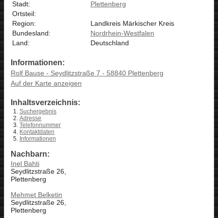
Stadt:
Plettenberg
Ortsteil:
Region:
Landkreis Märkischer Kreis
Bundesland:
Nordrhein-Westfalen
Land:
Deutschland
Informationen:
Rolf Bause - Seydlitzstraße 7 - 58840 Plettenberg
Auf der Karte anzeigen
Inhaltsverzeichnis:
Suchergebnis
Adresse
Telefonnummer
Kontaktdaten
Informationen
Nachbarn:
Inel Bahti
Seydlitzstraße 26,
Plettenberg
Mehmet Belketin
Seydlitzstraße 26,
Plettenberg