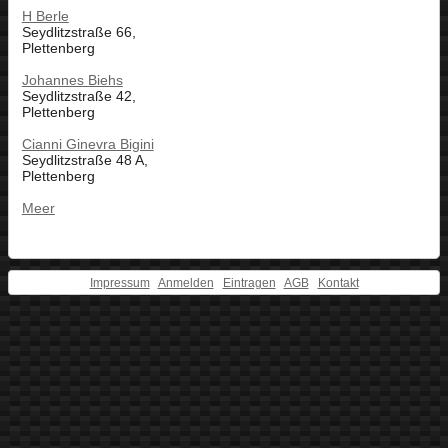
H Berle
Seydlitzstraße 66,
Plettenberg
Johannes Biehs
Seydlitzstraße 42,
Plettenberg
Cianni Ginevra Bigini
Seydlitzstraße 48 A,
Plettenberg
Meer
Impressum
Anmelden
Eintragen
AGB
Kontakt