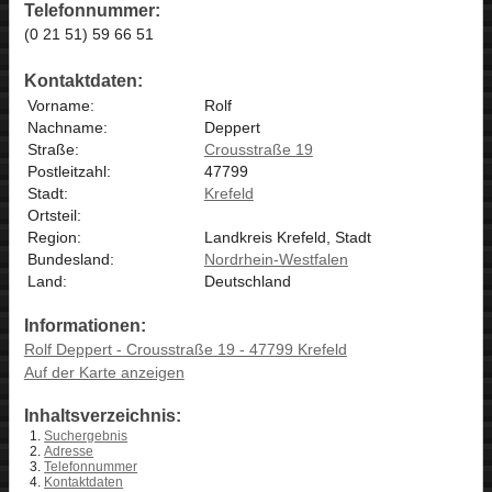
Telefonnummer:
(0 21 51) 59 66 51
Kontaktdaten:
Vorname:
Rolf
Nachname:
Deppert
Straße:
Crousstraße 19
Postleitzahl:
47799
Stadt:
Krefeld
Ortsteil:
Region:
Landkreis Krefeld, Stadt
Bundesland:
Nordrhein-Westfalen
Land:
Deutschland
Informationen:
Rolf Deppert - Crousstraße 19 - 47799 Krefeld
Auf der Karte anzeigen
Inhaltsverzeichnis:
Suchergebnis
Adresse
Telefonnummer
Kontaktdaten