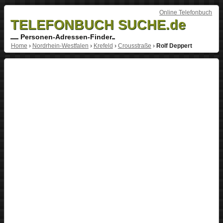
Online Telefonbuch
TELEFONBUCH SUCHE.de
Personen-Adressen-Finder
Home
›
Nordrhein-Westfalen
›
Krefeld
›
Crousstraße
›
Rolf Deppert