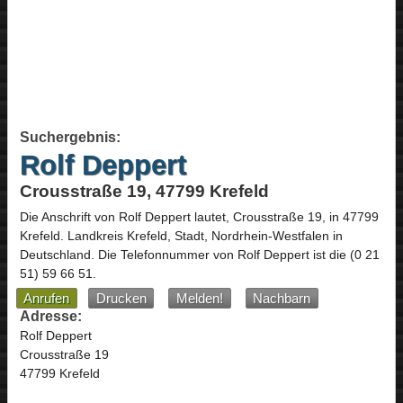
Suchergebnis:
Rolf Deppert
Crousstraße 19, 47799 Krefeld
Die Anschrift von
Rolf Deppert
lautet,
Crousstraße 19
, in
47799
Krefeld
. Landkreis Krefeld, Stadt,
Nordrhein-Westfalen
in
Deutschland
.
Die Telefonnummer von Rolf Deppert ist die
(0 21
51) 59 66 51
.
Anrufen
Drucken
Melden!
Nachbarn
Adresse:
Rolf Deppert
Crousstraße 19
47799 Krefeld