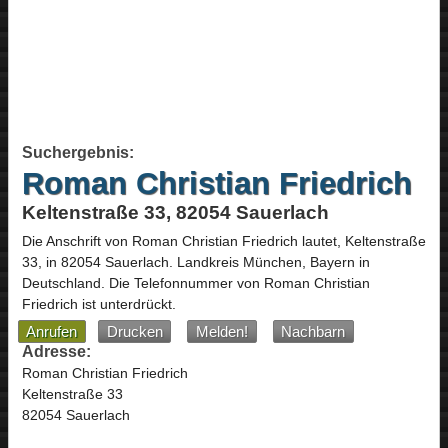
Suchergebnis:
Roman Christian Friedrich
Keltenstraße 33, 82054 Sauerlach
Die Anschrift von
Roman Christian Friedrich
lautet,
Keltenstraße
33
, in
82054
Sauerlach
. Landkreis München,
Bayern
in
Deutschland
.
Die Telefonnummer von Roman Christian
Friedrich ist unterdrückt.
Anrufen
Drucken
Melden!
Nachbarn
Adresse:
Roman Christian Friedrich
Keltenstraße 33
82054 Sauerlach