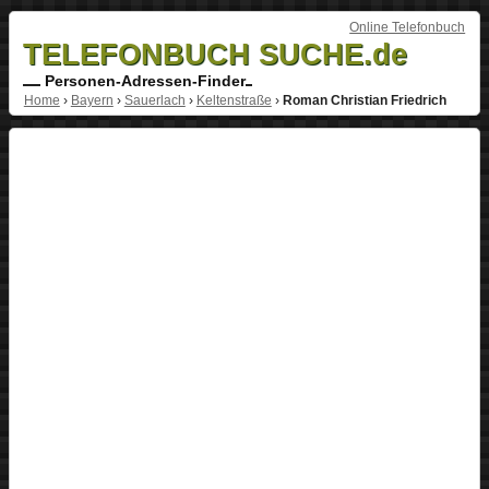
Online Telefonbuch
TELEFONBUCH SUCHE.de
Personen-Adressen-Finder
Home
›
Bayern
›
Sauerlach
›
Keltenstraße
›
Roman Christian Friedrich