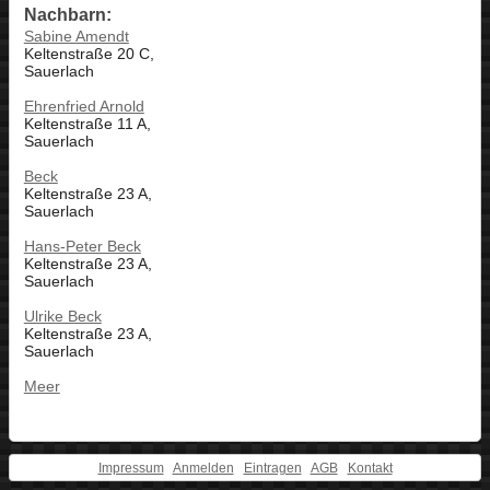
Nachbarn:
Sabine Amendt
Keltenstraße 20 C,
Sauerlach
Ehrenfried Arnold
Keltenstraße 11 A,
Sauerlach
Beck
Keltenstraße 23 A,
Sauerlach
Hans-Peter Beck
Keltenstraße 23 A,
Sauerlach
Ulrike Beck
Keltenstraße 23 A,
Sauerlach
Meer
Impressum
Anmelden
Eintragen
AGB
Kontakt