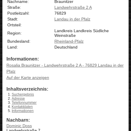
Nachname:
Braunitzer
Straße:
Landwehrstraße 2 A
Postleitzahl:
76829
Stadt:
Landau in der Pfalz
Ortsteil:
Landkreis Landkreis Südliche
Region:
Weinstraße
Bundesland:
Rheinland-Pfalz
Land:
Deutschland
Informationen:
Rosalia Braunitzer - Landwehrstraße 2 A - 76829 Landau in der
Pfalz
Auf der Karte anzeigen
Inhaltsverzeichnis:
Suchergebnis
Adresse
Telefonnummer
Kontaktdaten
Informationen
Nachbarn:
Dominic Doss
Landwehrstraße 7,