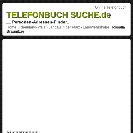
Online Telefonbuch
TELEFONBUCH SUCHE.de
Personen-Adressen-Finder
Home
›
Rheinland-Pfalz
›
Landau in der Pfalz
›
Landwehrstraße
›
Rosalia
Braunitzer
Suchergebnis: