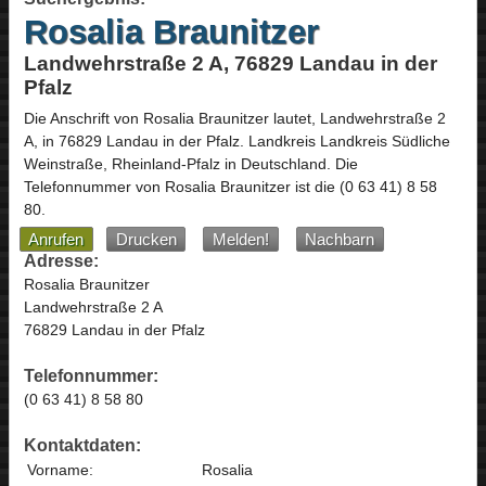
Rosalia Braunitzer
Landwehrstraße 2 A, 76829 Landau in der
Pfalz
Die Anschrift von
Rosalia Braunitzer
lautet,
Landwehrstraße 2
A
, in
76829
Landau in der Pfalz
. Landkreis Landkreis Südliche
Weinstraße,
Rheinland-Pfalz
in
Deutschland
.
Die
Telefonnummer von Rosalia Braunitzer ist die
(0 63 41) 8 58
80
.
Anrufen
Drucken
Melden!
Nachbarn
Adresse:
Rosalia Braunitzer
Landwehrstraße 2 A
76829 Landau in der Pfalz
Telefonnummer:
(0 63 41) 8 58 80
Kontaktdaten:
Vorname:
Rosalia