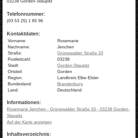
03238 Gorden-Staupitz
Telefonnummer:
(03 53 25) 1 85 96
Kontaktdaten:
Vorname:
Rosemarie
Nachname:
Jenchen
Straße:
Grünewalder Straße 33
Postleitzahl:
03238
Stadt:
Gorden-Staupitz
Ortsteil:
Gorden
Region:
Landkreis Elbe-Elster
Bundesland:
Brandenburg
Land:
Deutschland
Informationen:
Rosemarie Jenchen - Grünewalder Straße 33 - 03238 Gorden-
Staupitz
Auf der Karte anzeigen
Inhaltsverzeichnis: