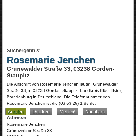
Suchergebnis:
Rosemarie Jenchen
Grünewalder Straße 33, 03238 Gorden-
Staupitz
Die Anschrift von
Rosemarie Jenchen
lautet,
Grünewalder
Straße 33
, in
03238
Gorden-Staupitz
. Landkreis Elbe-Elster,
Brandenburg
in
Deutschland
.
Die Telefonnummer von
Rosemarie Jenchen ist die
(03 53 25) 1 85 96
.
Anrufen
Drucken
Melden!
Nachbarn
Adresse:
Rosemarie Jenchen
Grünewalder Straße 33