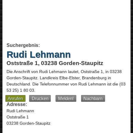
Suchergebnis:
Rudi Lehmann
Oststraße 1, 03238 Gorden-Staupitz
Die Anschrift von
Rudi Lehmann
lautet,
Oststraße 1
, in
03238
Gorden-Staupitz
. Landkreis Elbe-Elster,
Brandenburg
in
Deutschland
.
Die Telefonnummer von Rudi Lehmann ist die
(03
53 25) 1 80 03
.
Anrufen
Drucken
Melden!
Nachbarn
Adresse:
Rudi Lehmann
Oststraße 1
03238 Gorden-Staupitz