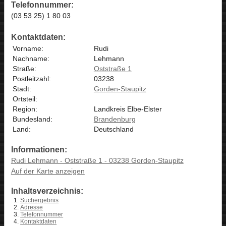
Telefonnummer:
(03 53 25) 1 80 03
Kontaktdaten:
Vorname:
Rudi
Nachname:
Lehmann
Straße:
Oststraße 1
Postleitzahl:
03238
Stadt:
Gorden-Staupitz
Ortsteil:
Region:
Landkreis Elbe-Elster
Bundesland:
Brandenburg
Land:
Deutschland
Informationen:
Rudi Lehmann - Oststraße 1 - 03238 Gorden-Staupitz
Auf der Karte anzeigen
Inhaltsverzeichnis:
Suchergebnis
Adresse
Telefonnummer
Kontaktdaten