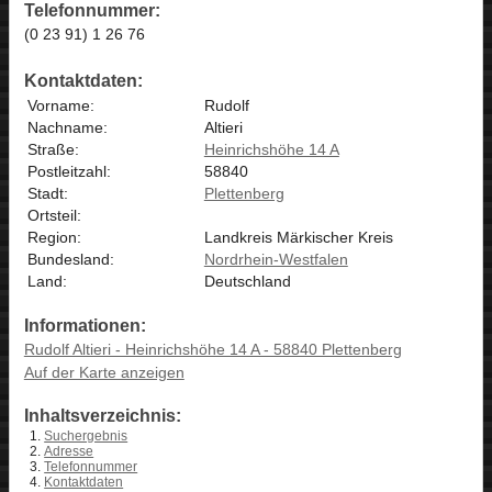
Telefonnummer:
(0 23 91) 1 26 76
Kontaktdaten:
Vorname:
Rudolf
Nachname:
Altieri
Straße:
Heinrichshöhe 14 A
Postleitzahl:
58840
Stadt:
Plettenberg
Ortsteil:
Region:
Landkreis Märkischer Kreis
Bundesland:
Nordrhein-Westfalen
Land:
Deutschland
Informationen:
Rudolf Altieri - Heinrichshöhe 14 A - 58840 Plettenberg
Auf der Karte anzeigen
Inhaltsverzeichnis:
Suchergebnis
Adresse
Telefonnummer
Kontaktdaten