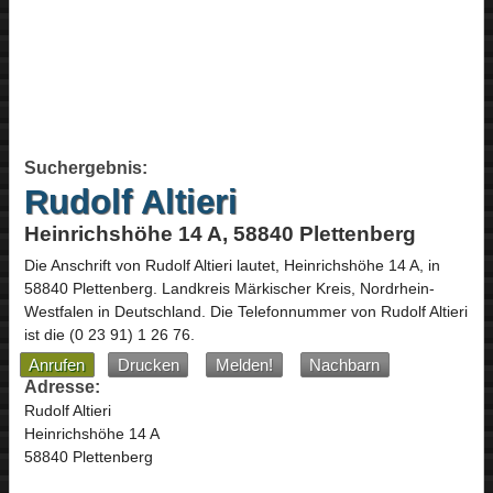
Suchergebnis:
Rudolf Altieri
Heinrichshöhe 14 A, 58840 Plettenberg
Die Anschrift von
Rudolf Altieri
lautet,
Heinrichshöhe 14 A
, in
58840
Plettenberg
. Landkreis Märkischer Kreis,
Nordrhein-
Westfalen
in
Deutschland
.
Die Telefonnummer von Rudolf Altieri
ist die
(0 23 91) 1 26 76
.
Anrufen
Drucken
Melden!
Nachbarn
Adresse:
Rudolf Altieri
Heinrichshöhe 14 A
58840 Plettenberg