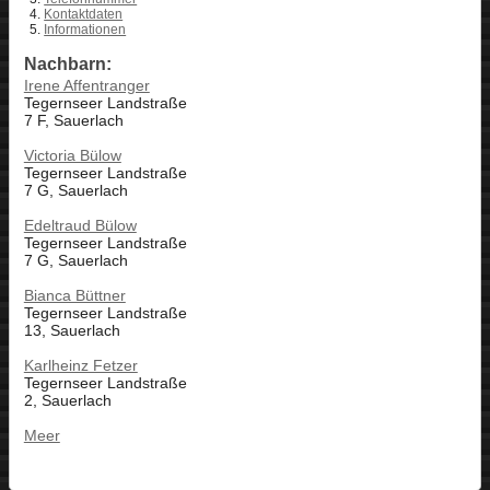
Kontaktdaten
Informationen
Nachbarn:
Irene Affentranger
Tegernseer Landstraße
7 F, Sauerlach
Victoria Bülow
Tegernseer Landstraße
7 G, Sauerlach
Edeltraud Bülow
Tegernseer Landstraße
7 G, Sauerlach
Bianca Büttner
Tegernseer Landstraße
13, Sauerlach
Karlheinz Fetzer
Tegernseer Landstraße
2, Sauerlach
Meer