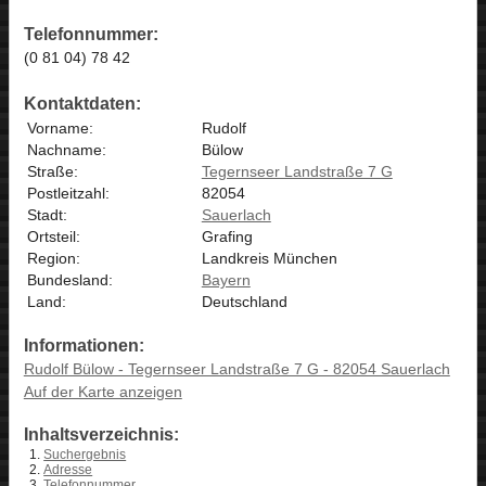
Telefonnummer:
(0 81 04) 78 42
Kontaktdaten:
Vorname:
Rudolf
Nachname:
Bülow
Straße:
Tegernseer Landstraße 7 G
Postleitzahl:
82054
Stadt:
Sauerlach
Ortsteil:
Grafing
Region:
Landkreis München
Bundesland:
Bayern
Land:
Deutschland
Informationen:
Rudolf Bülow - Tegernseer Landstraße 7 G - 82054 Sauerlach
Auf der Karte anzeigen
Inhaltsverzeichnis:
Suchergebnis
Adresse
Telefonnummer