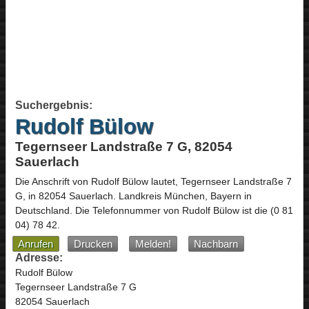
Suchergebnis:
Rudolf Bülow
Tegernseer Landstraße 7 G, 82054
Sauerlach
Die Anschrift von
Rudolf Bülow
lautet,
Tegernseer Landstraße 7
G
, in
82054
Sauerlach
. Landkreis München,
Bayern
in
Deutschland
.
Die Telefonnummer von Rudolf Bülow ist die
(0 81
04) 78 42
.
Anrufen
Drucken
Melden!
Nachbarn
Adresse:
Rudolf Bülow
Tegernseer Landstraße 7 G
82054 Sauerlach