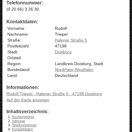
Telefonnummer:
(0 20 66) 3 26 30
Kontaktdaten:
Vorname:
Rudolf
Nachname:
Triepel
Straße:
Halener Straße 5
Postleitzahl:
47198
Stadt:
Duisburg
Ortsteil:
Region:
Landkreis Duisburg, Stadt
Bundesland:
Nordrhein-Westfalen
Land:
Deutschland
Informationen:
Rudolf Triepel - Halener Straße 5 - 47198 Duisburg
Auf der Karte anzeigen
Inhaltsverzeichnis:
Suchergebnis
Adresse
Telefonnummer
Kontaktdaten