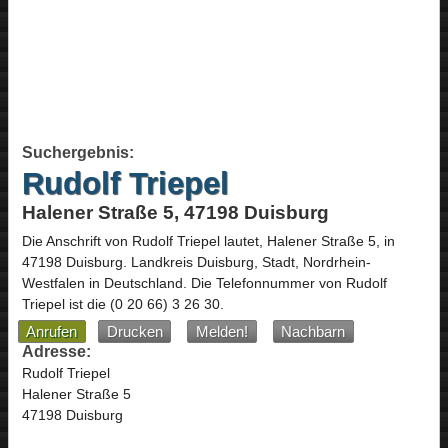
Suchergebnis:
Rudolf Triepel
Halener Straße 5, 47198 Duisburg
Die Anschrift von
Rudolf Triepel
lautet,
Halener Straße 5
, in
47198
Duisburg
. Landkreis Duisburg, Stadt,
Nordrhein-
Westfalen
in
Deutschland
.
Die Telefonnummer von Rudolf
Triepel ist die
(0 20 66) 3 26 30
.
Anrufen
Drucken
Melden!
Nachbarn
Adresse:
Rudolf Triepel
Halener Straße 5
47198 Duisburg