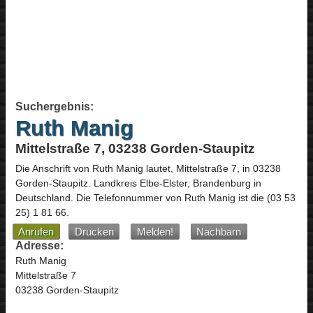
Suchergebnis:
Ruth Manig
Mittelstraße 7, 03238 Gorden-Staupitz
Die Anschrift von
Ruth Manig
lautet,
Mittelstraße 7
, in
03238
Gorden-Staupitz
. Landkreis Elbe-Elster,
Brandenburg
in
Deutschland
.
Die Telefonnummer von Ruth Manig ist die
(03 53
25) 1 81 66
.
Anrufen
Drucken
Melden!
Nachbarn
Adresse:
Ruth Manig
Mittelstraße 7
03238 Gorden-Staupitz