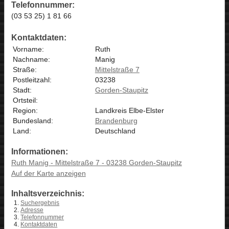
Telefonnummer:
(03 53 25) 1 81 66
Kontaktdaten:
Vorname:
Ruth
Nachname:
Manig
Straße:
Mittelstraße 7
Postleitzahl:
03238
Stadt:
Gorden-Staupitz
Ortsteil:
Region:
Landkreis Elbe-Elster
Bundesland:
Brandenburg
Land:
Deutschland
Informationen:
Ruth Manig - Mittelstraße 7 - 03238 Gorden-Staupitz
Auf der Karte anzeigen
Inhaltsverzeichnis:
Suchergebnis
Adresse
Telefonnummer
Kontaktdaten