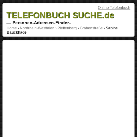
Online Telefonbuch
TELEFONBUCH SUCHE.de
Personen-Adressen-Finder
Home
›
Nordrhein-Westfalen
›
Plettenberg
›
Grabenstraße
›
Sabine
Bauckhage