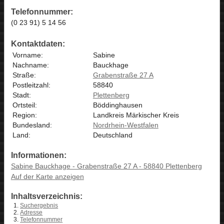
Telefonnummer:
(0 23 91) 5 14 56
Kontaktdaten:
Vorname:
Sabine
Nachname:
Bauckhage
Straße:
Grabenstraße 27 A
Postleitzahl:
58840
Stadt:
Plettenberg
Ortsteil:
Böddinghausen
Region:
Landkreis Märkischer Kreis
Bundesland:
Nordrhein-Westfalen
Land:
Deutschland
Informationen:
Sabine Bauckhage - Grabenstraße 27 A - 58840 Plettenberg
Auf der Karte anzeigen
Inhaltsverzeichnis:
Suchergebnis
Adresse
Telefonnummer