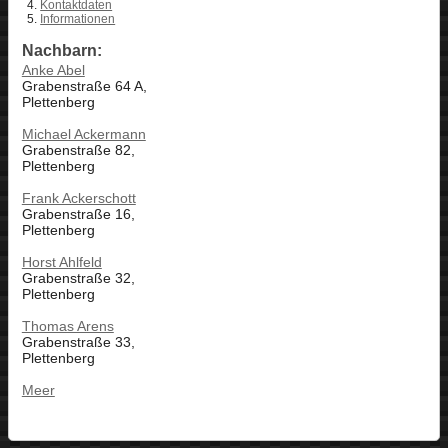
Kontaktdaten
Informationen
Nachbarn:
Anke Abel
Grabenstraße 64 A,
Plettenberg
Michael Ackermann
Grabenstraße 82,
Plettenberg
Frank Ackerschott
Grabenstraße 16,
Plettenberg
Horst Ahlfeld
Grabenstraße 32,
Plettenberg
Thomas Arens
Grabenstraße 33,
Plettenberg
Meer