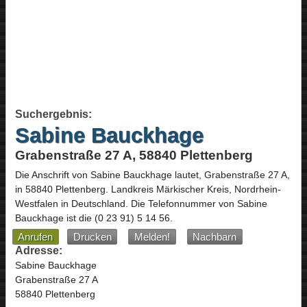
Suchergebnis:
Sabine Bauckhage
Grabenstraße 27 A, 58840 Plettenberg
Die Anschrift von
Sabine Bauckhage
lautet,
Grabenstraße 27 A
,
in
58840
Plettenberg
. Landkreis Märkischer Kreis,
Nordrhein-
Westfalen
in
Deutschland
.
Die Telefonnummer von Sabine
Bauckhage ist die
(0 23 91) 5 14 56
.
Anrufen
Drucken
Melden!
Nachbarn
Adresse:
Sabine Bauckhage
Grabenstraße 27 A
58840 Plettenberg