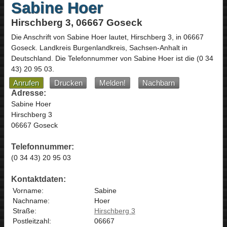
Sabine Hoer
Hirschberg 3, 06667 Goseck
Die Anschrift von
Sabine Hoer
lautet,
Hirschberg 3
, in
06667
Goseck
. Landkreis Burgenlandkreis,
Sachsen-Anhalt
in
Deutschland
.
Die Telefonnummer von Sabine Hoer ist die
(0 34
43) 20 95 03
.
Anrufen
Drucken
Melden!
Nachbarn
Adresse:
Sabine Hoer
Hirschberg 3
06667 Goseck
Telefonnummer:
(0 34 43) 20 95 03
Kontaktdaten:
Vorname:
Sabine
Nachname:
Hoer
Straße:
Hirschberg 3
Postleitzahl:
06667