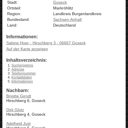
Stadt:
Goseck
Ortsteil:
Markröhlitz
Region:
Landkreis Burgenlandkreis
Bundesland:
Sachsen-Anhalt
Land:
Deutschland
Informationen:
Sabine Hoer - Hirschberg 3 - 06667 Goseck
Auf der Karte anzeigen
Inhaltsverzeichnis:
Suchergebnis
Adresse
Telefonnummer
Kontaktdaten
Informationen
Nachbarn:
Brigitte Girndt
Hirschberg 6, Goseck
Dirk Glotz
Hirschberg 4, Goseck
Adelheid Just