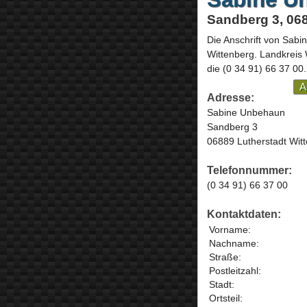
Sandberg 3, 068
Die Anschrift von
Sabi
Wittenberg
. Landkreis
die
(0 34 91) 66 37 00
.
A
Adresse:
Sabine Unbehaun
Sandberg 3
06889 Lutherstadt Wit
Telefonnummer:
(0 34 91) 66 37 00
Kontaktdaten:
Vorname:
Nachname:
Straße:
Postleitzahl:
Stadt:
Ortsteil: