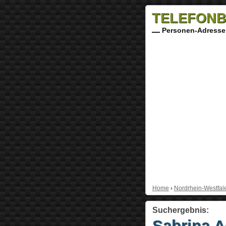
TELEFONB
Personen-Adresse
Home
›
Nordrhein-Westfal
Suchergebnis:
Sabrina 