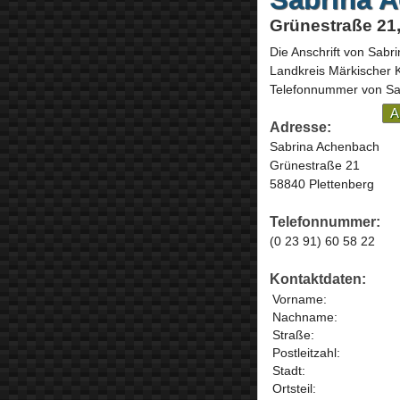
Grünestraße 21,
Die Anschrift von
Sabri
Landkreis Märkischer 
Telefonnummer von Sab
A
Adresse:
Sabrina Achenbach
Grünestraße 21
58840 Plettenberg
Telefonnummer:
(0 23 91) 60 58 22
Kontaktdaten:
Vorname:
Nachname:
Straße:
Postleitzahl:
Stadt:
Ortsteil: