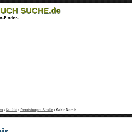
UCH SUCHE.de
n-Finder
en
›
Krefeld
›
Rendsburger Straße
›
Sakir Demir
ir