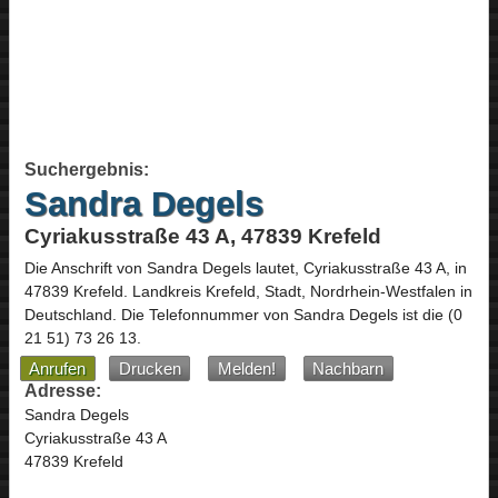
Suchergebnis:
Sandra Degels
Cyriakusstraße 43 A, 47839 Krefeld
Die Anschrift von
Sandra Degels
lautet,
Cyriakusstraße 43 A
, in
47839
Krefeld
. Landkreis Krefeld, Stadt,
Nordrhein-Westfalen
in
Deutschland
.
Die Telefonnummer von Sandra Degels ist die
(0
21 51) 73 26 13
.
Anrufen
Drucken
Melden!
Nachbarn
Adresse:
Sandra Degels
Cyriakusstraße 43 A
47839 Krefeld