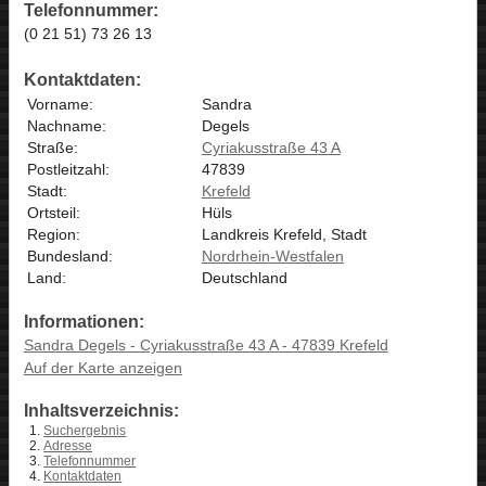
Telefonnummer:
(0 21 51) 73 26 13
Kontaktdaten:
Vorname:
Sandra
Nachname:
Degels
Straße:
Cyriakusstraße 43 A
Postleitzahl:
47839
Stadt:
Krefeld
Ortsteil:
Hüls
Region:
Landkreis Krefeld, Stadt
Bundesland:
Nordrhein-Westfalen
Land:
Deutschland
Informationen:
Sandra Degels - Cyriakusstraße 43 A - 47839 Krefeld
Auf der Karte anzeigen
Inhaltsverzeichnis:
Suchergebnis
Adresse
Telefonnummer
Kontaktdaten