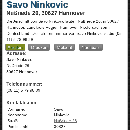
Savo Ninkovic
Nußriede 26, 30627 Hannover
Die Anschrift von
Savo Ninkovic
lautet,
Nußriede 26
, in
30627
Hannover
. Landkreis Region Hannover,
Niedersachsen
in
Deutschland
.
Die Telefonnummer von Savo Ninkovic ist die
(05
11) 5 79 98 39
.
Anrufen
Drucken
Melden!
Nachbarn
Adresse:
Savo Ninkovic
Nußriede 26
30627 Hannover
Telefonnummer:
(05 11) 5 79 98 39
Kontaktdaten:
Vorname:
Savo
Nachname:
Ninkovic
Straße:
Nußriede 26
Postleitzahl:
30627