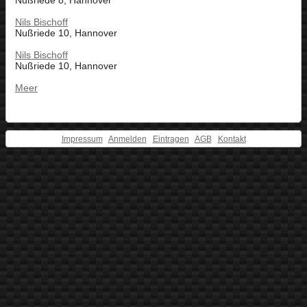
Nußriede 8, Hannover
Nils Bischoff
Nußriede 10, Hannover
Nils Bischoff
Nußriede 10, Hannover
Meer
Impressum
Anmelden
Eintragen
AGB
Kontakt