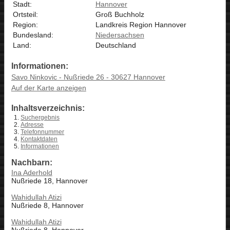
Stadt:
Hannover
Ortsteil:
Groß Buchholz
Region:
Landkreis Region Hannover
Bundesland:
Niedersachsen
Land:
Deutschland
Informationen:
Savo Ninkovic - Nußriede 26 - 30627 Hannover
Auf der Karte anzeigen
Inhaltsverzeichnis:
Suchergebnis
Adresse
Telefonnummer
Kontaktdaten
Informationen
Nachbarn:
Ina Aderhold
Nußriede 18, Hannover
Wahidullah Atizi
Nußriede 8, Hannover
Wahidullah Atizi