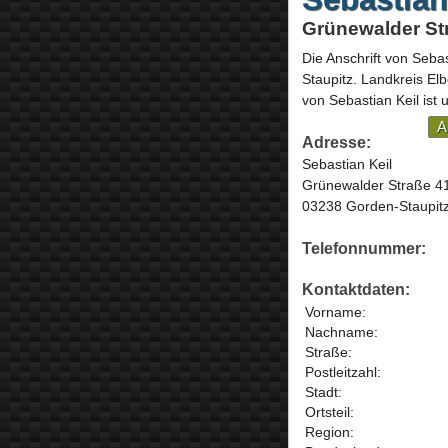
Grünewalder Str
Die Anschrift von
Sebas
Staupitz
. Landkreis Elb
von Sebastian Keil ist 
A
Adresse:
Sebastian Keil
Grünewalder Straße 4
03238 Gorden-Staupit
Telefonnummer:
Kontaktdaten:
Vorname:
Nachname:
Straße:
Postleitzahl:
Stadt:
Ortsteil:
Region: