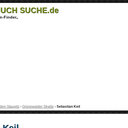
UCH SUCHE.de
n-Finder
den-Staupitz
›
Grünewalder Straße
›
Sebastian Keil
 Keil