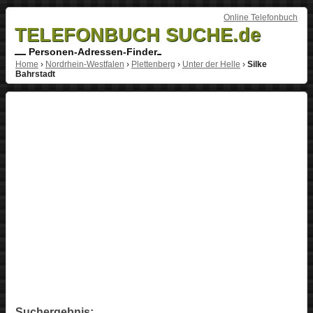
Online Telefonbuch
TELEFONBUCH SUCHE.de
Personen-Adressen-Finder
Home
›
Nordrhein-Westfalen
›
Plettenberg
›
Unter der Helle
›
Silke
Bahrstadt
Suchergebnis: