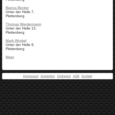
Bianca Becker
Unter der Helle 7,
Plettenberg
Thomas Werdermann
Unter der Helle 13,
Plettenberg
Mark Wrobel
Unter der Helle 9,
Plettenberg
Meer
Impressum
Anmelden
Eintragen
AGB
Kontakt