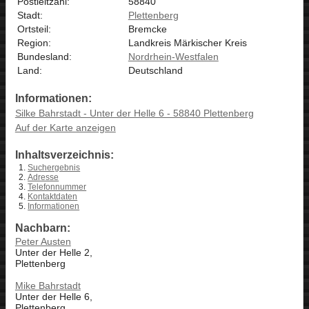
Postleitzahl:
58840
Stadt:
Plettenberg
Ortsteil:
Bremcke
Region:
Landkreis Märkischer Kreis
Bundesland:
Nordrhein-Westfalen
Land:
Deutschland
Informationen:
Silke Bahrstadt - Unter der Helle 6 - 58840 Plettenberg
Auf der Karte anzeigen
Inhaltsverzeichnis:
Suchergebnis
Adresse
Telefonnummer
Kontaktdaten
Informationen
Nachbarn:
Peter Austen
Unter der Helle 2,
Plettenberg
Mike Bahrstadt
Unter der Helle 6,
Plettenberg