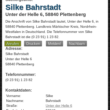
Silke Bahrstadt
Unter der Helle 6, 58840 Plettenberg
Die Anschrift von
Silke Bahrstadt
lautet,
Unter der Helle 6
, in
58840
Plettenberg
. Landkreis Märkischer Kreis,
Nordrhein-
Westfalen
in
Deutschland
.
Die Telefonnummer von Silke
Bahrstadt ist die
(0 23 91) 1 23 82
.
Anrufen
Drucken
Melden!
Nachbarn
Adresse:
Silke Bahrstadt
Unter der Helle 6
58840 Plettenberg
Telefonnummer:
(0 23 91) 1 23 82
Kontaktdaten:
Vorname:
Silke
Nachname:
Bahrstadt
Straße:
Unter der Helle 6