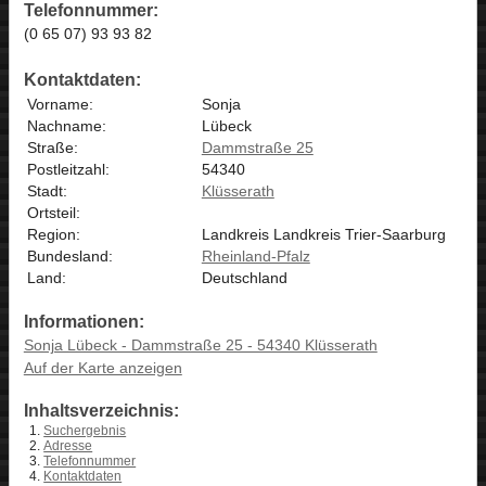
Telefonnummer:
(0 65 07) 93 93 82
Kontaktdaten:
Vorname:
Sonja
Nachname:
Lübeck
Straße:
Dammstraße 25
Postleitzahl:
54340
Stadt:
Klüsserath
Ortsteil:
Region:
Landkreis Landkreis Trier-Saarburg
Bundesland:
Rheinland-Pfalz
Land:
Deutschland
Informationen:
Sonja Lübeck - Dammstraße 25 - 54340 Klüsserath
Auf der Karte anzeigen
Inhaltsverzeichnis:
Suchergebnis
Adresse
Telefonnummer
Kontaktdaten