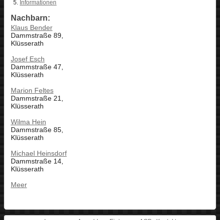
Informationen
Nachbarn:
Klaus Bender
Dammstraße 89,
Klüsserath
Josef Esch
Dammstraße 47,
Klüsserath
Marion Feltes
Dammstraße 21,
Klüsserath
Wilma Hein
Dammstraße 85,
Klüsserath
Michael Heinsdorf
Dammstraße 14,
Klüsserath
Meer