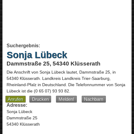
Suchergebnis:
Sonja Lübeck
Dammstraße 25, 54340 Klüsserath
Die Anschrift von
Sonja Lübeck
lautet,
Dammstraße 25
, in
54340
Klüsserath
. Landkreis Landkreis Trier-Saarburg,
Rheinland-Pfalz
in
Deutschland
.
Die Telefonnummer von Sonja
Lübeck ist die
(0 65 07) 93 93 82
.
Anrufen
Drucken
Melden!
Nachbarn
Adresse:
Sonja Lübeck
Dammstraße 25
54340 Klüsserath