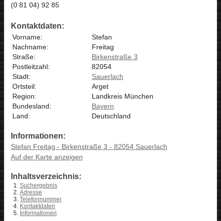
(0 81 04) 92 85
Kontaktdaten:
Vorname:
Stefan
Nachname:
Freitag
Straße:
Birkenstraße 3
Postleitzahl:
82054
Stadt:
Sauerlach
Ortsteil:
Arget
Region:
Landkreis München
Bundesland:
Bayern
Land:
Deutschland
Informationen:
Stefan Freitag - Birkenstraße 3 - 82054 Sauerlach
Auf der Karte anzeigen
Inhaltsverzeichnis:
Suchergebnis
Adresse
Telefonnummer
Kontaktdaten
Informationen