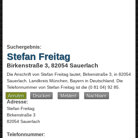
Suchergebnis:
Stefan Freitag
Birkenstraße 3, 82054 Sauerlach
Die Anschrift von
Stefan Freitag
lautet,
Birkenstraße 3
, in
82054
Sauerlach
. Landkreis München,
Bayern
in
Deutschland
.
Die
Telefonnummer von Stefan Freitag ist die
(0 81 04) 92 85
.
Anrufen
Drucken
Melden!
Nachbarn
Adresse:
Stefan Freitag
Birkenstraße 3
82054 Sauerlach
Telefonnummer: