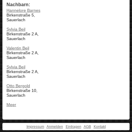
Nachbarn:
Hannelore Barnes
Birkenstraße 5,
Sauerlach
Sylvia Beil
Birkenstraße 2 A,
Sauerlach
Valentin Beil
Birkenstraße 2 A,
Sauerlach
Sylvia Beil
Birkenstraße 2 A,
Sauerlach
Otto Bergold
Birkenstraße 10,
Sauerlach
Meer
Impressum
Anmelden
Eintragen
AGB
Kontakt