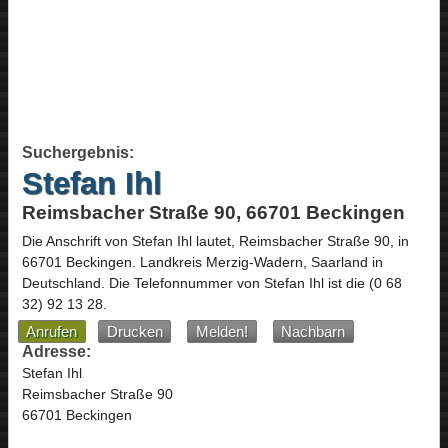
Suchergebnis:
Stefan Ihl
Reimsbacher Straße 90, 66701 Beckingen
Die Anschrift von
Stefan Ihl
lautet,
Reimsbacher Straße 90
, in
66701
Beckingen
. Landkreis Merzig-Wadern,
Saarland
in
Deutschland
.
Die Telefonnummer von Stefan Ihl ist die
(0 68
32) 92 13 28
.
Anrufen
Drucken
Melden!
Nachbarn
Adresse:
Stefan Ihl
Reimsbacher Straße 90
66701 Beckingen