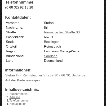
Telefonnummer:
(0 68 32) 92 13 28
Kontaktdaten:
Vorname:
Stefan
Nachname:
Ihl
Straße:
Reimsbacher Straße 90
Postleitzahl:
66701
Stadt:
Beckingen
Ortsteil:
Reimsbach
Region:
Landkreis Merzig-Wadern
Bundesland:
Saarland
Land:
Deutschland
Informationen:
Stefan Ihl - Reimsbacher Straße 90 - 66701 Beckingen
Auf der Karte anzeigen
Inhaltsverzeichnis:
Suchergebnis
Adresse
Telefonnummer
Kontaktdaten