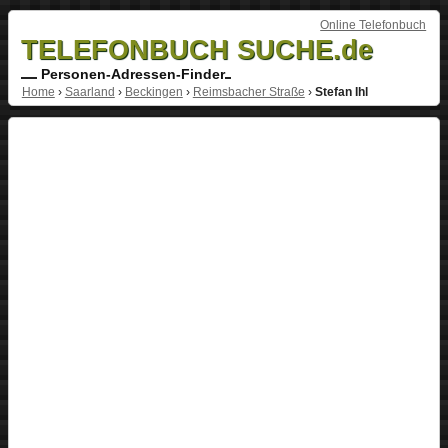
Online Telefonbuch
TELEFONBUCH SUCHE.de
Personen-Adressen-Finder
Home
›
Saarland
›
Beckingen
›
Reimsbacher Straße
›
Stefan Ihl