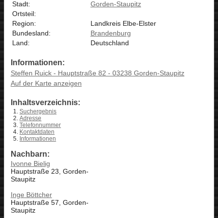
Stadt:
Gorden-Staupitz
Ortsteil:
Region:
Landkreis Elbe-Elster
Bundesland:
Brandenburg
Land:
Deutschland
Informationen:
Steffen Ruick - Hauptstraße 82 - 03238 Gorden-Staupitz
Auf der Karte anzeigen
Inhaltsverzeichnis:
Suchergebnis
Adresse
Telefonnummer
Kontaktdaten
Informationen
Nachbarn:
Ivonne Bielig
Hauptstraße 23, Gorden-
Staupitz
Inge Böttcher
Hauptstraße 57, Gorden-
Staupitz