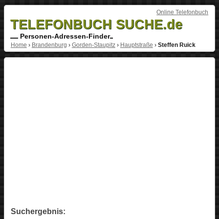
Online Telefonbuch
TELEFONBUCH SUCHE.de
Personen-Adressen-Finder
Home
›
Brandenburg
›
Gorden-Staupitz
›
Hauptstraße
›
Steffen Ruick
Suchergebnis: