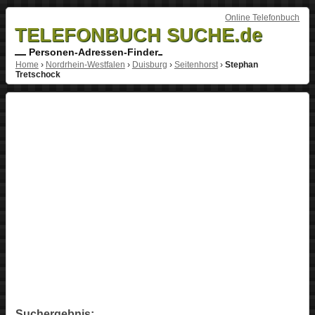
Online Telefonbuch
TELEFONBUCH SUCHE.de
Personen-Adressen-Finder
Home
›
Nordrhein-Westfalen
›
Duisburg
›
Seitenhorst
›
Stephan
Tretschock
Suchergebnis: