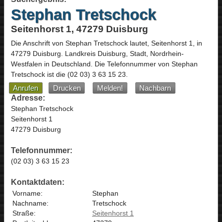
Stephan Tretschock
Seitenhorst 1, 47279 Duisburg
Die Anschrift von
Stephan Tretschock
lautet,
Seitenhorst 1
, in
47279
Duisburg
. Landkreis Duisburg, Stadt,
Nordrhein-
Westfalen
in
Deutschland
.
Die Telefonnummer von Stephan
Tretschock ist die
(02 03) 3 63 15 23
.
Anrufen
Drucken
Melden!
Nachbarn
Adresse:
Stephan Tretschock
Seitenhorst 1
47279 Duisburg
Telefonnummer:
(02 03) 3 63 15 23
Kontaktdaten:
Vorname:
Stephan
Nachname:
Tretschock
Straße:
Seitenhorst 1