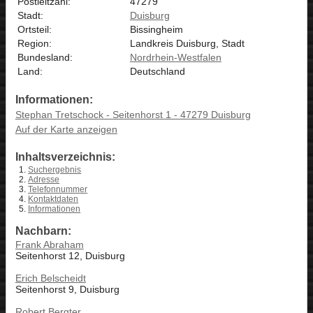
Postleitzahl:
47279
Stadt:
Duisburg
Ortsteil:
Bissingheim
Region:
Landkreis Duisburg, Stadt
Bundesland:
Nordrhein-Westfalen
Land:
Deutschland
Informationen:
Stephan Tretschock - Seitenhorst 1 - 47279 Duisburg
Auf der Karte anzeigen
Inhaltsverzeichnis:
Suchergebnis
Adresse
Telefonnummer
Kontaktdaten
Informationen
Nachbarn:
Frank Abraham
Seitenhorst 12, Duisburg
Erich Belscheidt
Seitenhorst 9, Duisburg
Robert Bergter