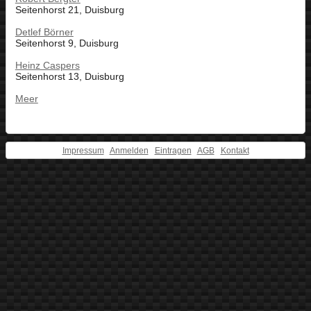
Seitenhorst 21, Duisburg
Detlef Börner
Seitenhorst 9, Duisburg
Heinz Caspers
Seitenhorst 13, Duisburg
Meer
Impressum
Anmelden
Eintragen
AGB
Kontakt