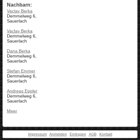
Nachbarn:
Vaclav Berka
Demmelweg 6,
Sauerlach
Vaclav Berka
Demmelweg 6,
Sauerlach
Dana Berka
Demmelweg 6,
Sauerlach
Stefan Emmer
Demmelweg 6,
Sauerlach
Andreas Eppler
Demmelweg 6,
Sauerlach
Meer
Impressum
Anmelden
Eintragen
AGB
Kontakt