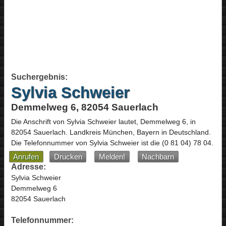
Suchergebnis:
Sylvia Schweier
Demmelweg 6, 82054 Sauerlach
Die Anschrift von
Sylvia Schweier
lautet,
Demmelweg 6
, in
82054
Sauerlach
. Landkreis München,
Bayern
in
Deutschland
.
Die Telefonnummer von Sylvia Schweier ist die
(0 81 04) 78 04
.
Anrufen
Drucken
Melden!
Nachbarn
Adresse:
Sylvia Schweier
Demmelweg 6
82054 Sauerlach
Telefonnummer: