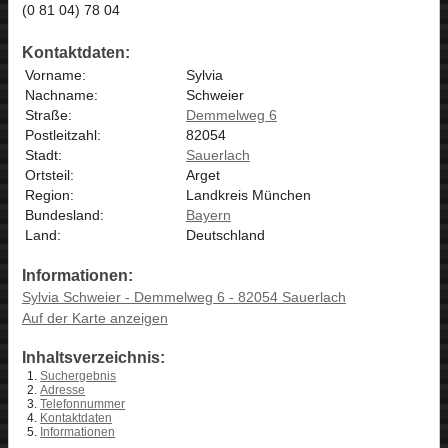
(0 81 04) 78 04
Kontaktdaten:
Vorname:
Sylvia
Nachname:
Schweier
Straße:
Demmelweg 6
Postleitzahl:
82054
Stadt:
Sauerlach
Ortsteil:
Arget
Region:
Landkreis München
Bundesland:
Bayern
Land:
Deutschland
Informationen:
Sylvia Schweier - Demmelweg 6 - 82054 Sauerlach
Auf der Karte anzeigen
Inhaltsverzeichnis:
Suchergebnis
Adresse
Telefonnummer
Kontaktdaten
Informationen