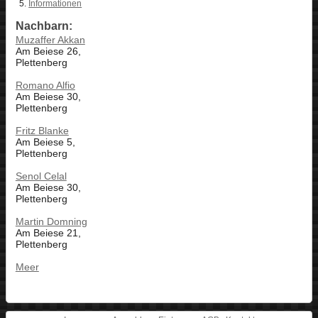
Informationen
Nachbarn:
Muzaffer Akkan
Am Beiese 26,
Plettenberg
Romano Alfio
Am Beiese 30,
Plettenberg
Fritz Blanke
Am Beiese 5,
Plettenberg
Senol Celal
Am Beiese 30,
Plettenberg
Martin Domning
Am Beiese 21,
Plettenberg
Meer