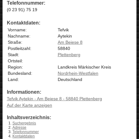
Telefonnummer:
(0 23 91) 75 19
Kontaktdaten:
Vorname:
Tefvik
Nachname:
Aytekin
Straße:
Am Beiese 8
Postleitzahl:
58840
Stadt:
Plettenberg
Ortsteil:
Region:
Landkreis Märkischer Kreis
Bundesland:
Nordrhein-Westfalen
Land:
Deutschland
Informationen:
Tefvik Aytekin - Am Beiese 8 - 58840 Plettenberg
Auf der Karte anzeigen
Inhaltsverzeichnis:
Suchergebnis
Adresse
Telefonnummer
Kontaktdaten