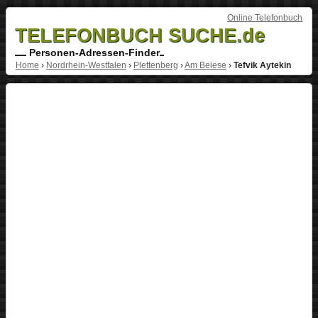
Online Telefonbuch
TELEFONBUCH SUCHE.de
Personen-Adressen-Finder
Home
›
Nordrhein-Westfalen
›
Plettenberg
›
Am Beiese
›
Tefvik Aytekin