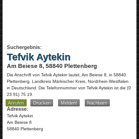
Suchergebnis:
Tefvik Aytekin
Am Beiese 8, 58840 Plettenberg
Die Anschrift von
Tefvik Aytekin
lautet,
Am Beiese 8
, in
58840
Plettenberg
. Landkreis Märkischer Kreis,
Nordrhein-Westfalen
in
Deutschland
.
Die Telefonnummer von Tefvik Aytekin ist die
(0
23 91) 75 19
.
Anrufen
Drucken
Melden!
Nachbarn
Adresse:
Tefvik Aytekin
Am Beiese 8
58840 Plettenberg