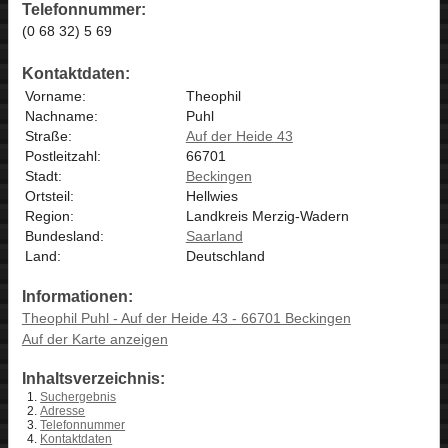
Telefonnummer:
(0 68 32) 5 69
Kontaktdaten:
Vorname:
Theophil
Nachname:
Puhl
Straße:
Auf der Heide 43
Postleitzahl:
66701
Stadt:
Beckingen
Ortsteil:
Hellwies
Region:
Landkreis Merzig-Wadern
Bundesland:
Saarland
Land:
Deutschland
Informationen:
Theophil Puhl - Auf der Heide 43 - 66701 Beckingen
Auf der Karte anzeigen
Inhaltsverzeichnis:
Suchergebnis
Adresse
Telefonnummer
Kontaktdaten