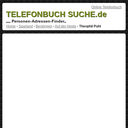
Online Telefonbuch
TELEFONBUCH SUCHE.de
Personen-Adressen-Finder
Home
›
Saarland
›
Beckingen
›
Auf der Heide
›
Theophil Puhl