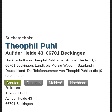
Suchergebnis:
Theophil Puhl
Auf der Heide 43, 66701 Beckingen
Die Anschrift von
Theophil Puhl
lautet,
Auf der Heide 43
, in
66701
Beckingen
. Landkreis Merzig-Wadern,
Saarland
in
Deutschland
.
Die Telefonnummer von Theophil Puhl ist die
(0
68 32) 5 69
.
Anrufen
Drucken
Melden!
Nachbarn
Adresse:
Theophil Puhl
Auf der Heide 43
66701 Beckingen