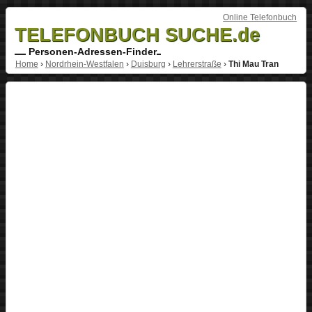
Online Telefonbuch
TELEFONBUCH SUCHE.de
Personen-Adressen-Finder
Home
›
Nordrhein-Westfalen
›
Duisburg
›
Lehrerstraße
›
Thi Mau Tran