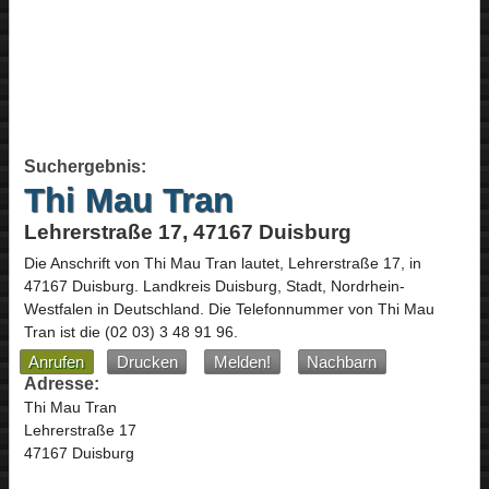
Suchergebnis:
Thi Mau Tran
Lehrerstraße 17, 47167 Duisburg
Die Anschrift von
Thi Mau Tran
lautet,
Lehrerstraße 17
, in
47167
Duisburg
. Landkreis Duisburg, Stadt,
Nordrhein-
Westfalen
in
Deutschland
.
Die Telefonnummer von Thi Mau
Tran ist die
(02 03) 3 48 91 96
.
Anrufen
Drucken
Melden!
Nachbarn
Adresse:
Thi Mau Tran
Lehrerstraße 17
47167 Duisburg