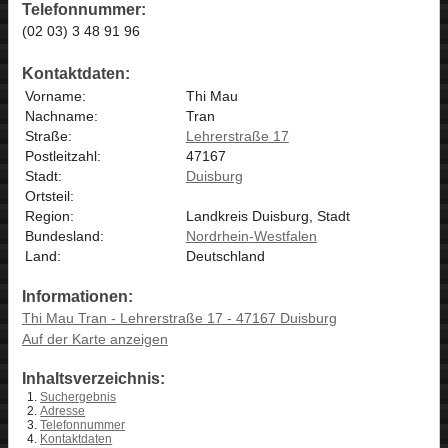
Telefonnummer:
(02 03) 3 48 91 96
Kontaktdaten:
Vorname:
Thi Mau
Nachname:
Tran
Straße:
Lehrerstraße 17
Postleitzahl:
47167
Stadt:
Duisburg
Ortsteil:
Region:
Landkreis Duisburg, Stadt
Bundesland:
Nordrhein-Westfalen
Land:
Deutschland
Informationen:
Thi Mau Tran - Lehrerstraße 17 - 47167 Duisburg
Auf der Karte anzeigen
Inhaltsverzeichnis:
Suchergebnis
Adresse
Telefonnummer
Kontaktdaten