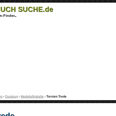
UCH SUCHE.de
n-Finder
en
›
Duisburg
›
Medefurthstraße
›
Torsten Trede
rede