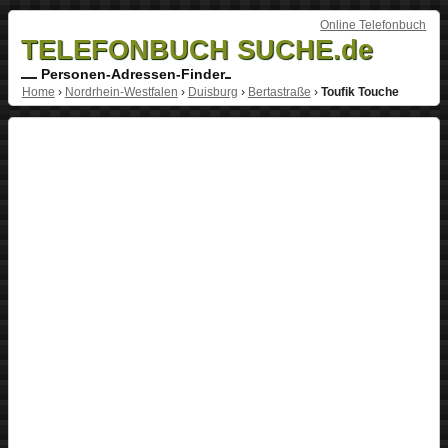
Online Telefonbuch
TELEFONBUCH SUCHE.de
Personen-Adressen-Finder
Home
›
Nordrhein-Westfalen
›
Duisburg
›
Bertastraße
›
Toufik Touche