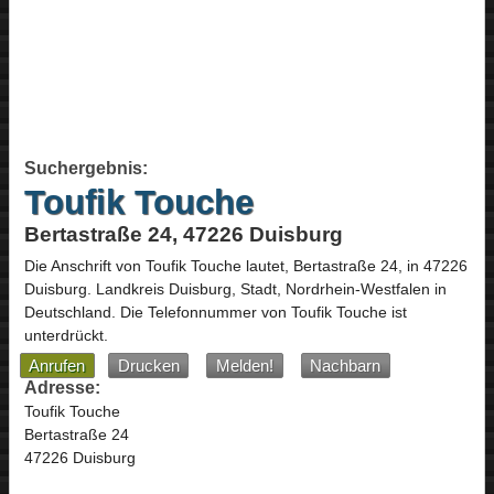
Suchergebnis:
Toufik Touche
Bertastraße 24, 47226 Duisburg
Die Anschrift von
Toufik Touche
lautet,
Bertastraße 24
, in
47226
Duisburg
. Landkreis Duisburg, Stadt,
Nordrhein-Westfalen
in
Deutschland
.
Die Telefonnummer von Toufik Touche ist
unterdrückt.
Anrufen
Drucken
Melden!
Nachbarn
Adresse:
Toufik Touche
Bertastraße 24
47226 Duisburg