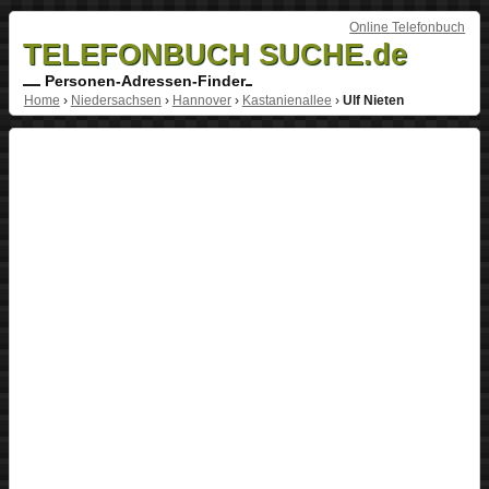
Online Telefonbuch
TELEFONBUCH SUCHE.de
Personen-Adressen-Finder
Home
›
Niedersachsen
›
Hannover
›
Kastanienallee
›
Ulf Nieten