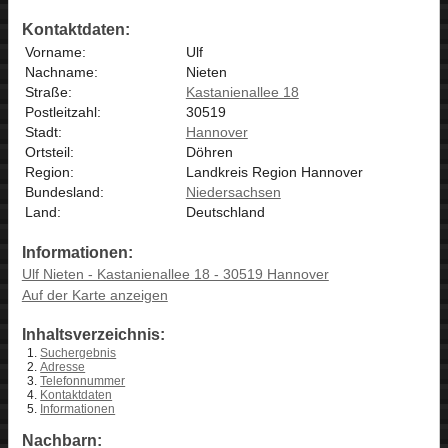
Kontaktdaten:
Vorname:
Ulf
Nachname:
Nieten
Straße:
Kastanienallee 18
Postleitzahl:
30519
Stadt:
Hannover
Ortsteil:
Döhren
Region:
Landkreis Region Hannover
Bundesland:
Niedersachsen
Land:
Deutschland
Informationen:
Ulf Nieten - Kastanienallee 18 - 30519 Hannover
Auf der Karte anzeigen
Inhaltsverzeichnis:
Suchergebnis
Adresse
Telefonnummer
Kontaktdaten
Informationen
Nachbarn: