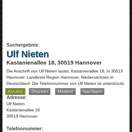
Suchergebnis:
Ulf Nieten
Kastanienallee 18, 30519 Hannover
Die Anschrift von
Ulf Nieten
lautet,
Kastanienallee 18
, in
30519
Hannover
. Landkreis Region Hannover,
Niedersachsen
in
Deutschland
.
Die Telefonnummer von Ulf Nieten ist unterdrückt.
Anrufen
Drucken
Melden!
Nachbarn
Adresse:
Ulf Nieten
Kastanienallee 18
30519 Hannover
Telefonnummer: