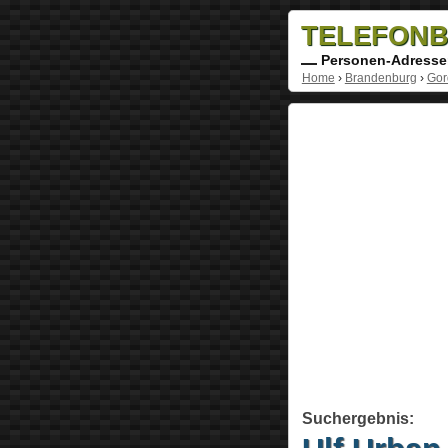
TELEFONB
Personen-Adresse
Home
›
Brandenburg
›
Gor
Suchergebnis: