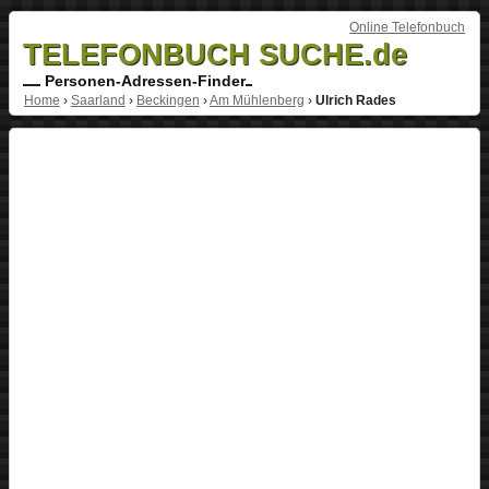
Online Telefonbuch
TELEFONBUCH SUCHE.de
Personen-Adressen-Finder
Home
›
Saarland
›
Beckingen
›
Am Mühlenberg
›
Ulrich Rades