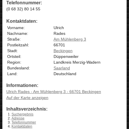
Telefonnummer:
(0 68 32) 80 14 55
Kontaktdaten:
Vorname:
Ulrich
Nachname:
Rades
Straße:
Am Mühlenberg 3
Postleitzahl:
66701
Stadt:
Beckingen
Ortsteil:
Düppenweiler
Region:
Landkreis Merzig-Wadern
Bundesland:
Saarland
Land:
Deutschland
Informationen:
Ulrich Rades - Am Mühlenberg 3 - 66701 Beckingen
Auf der Karte anzeigen
Inhaltsverzeichnis:
Suchergebnis
Adresse
Telefonnummer
Kontaktdaten