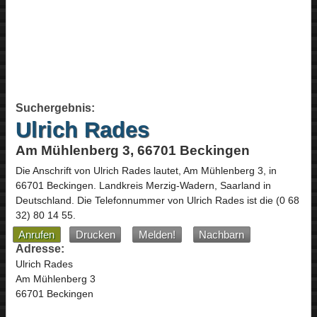
Suchergebnis:
Ulrich Rades
Am Mühlenberg 3, 66701 Beckingen
Die Anschrift von
Ulrich Rades
lautet,
Am Mühlenberg 3
, in
66701
Beckingen
. Landkreis Merzig-Wadern,
Saarland
in
Deutschland
.
Die Telefonnummer von Ulrich Rades ist die
(0 68
32) 80 14 55
.
Anrufen
Drucken
Melden!
Nachbarn
Adresse:
Ulrich Rades
Am Mühlenberg 3
66701 Beckingen