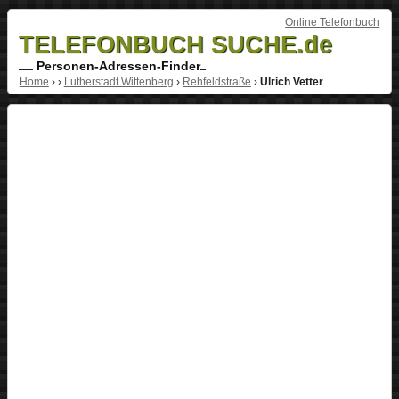
Online Telefonbuch
TELEFONBUCH SUCHE.de
Personen-Adressen-Finder
Home
›
›
Lutherstadt Wittenberg
›
Rehfeldstraße
›
Ulrich Vetter