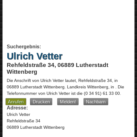
Suchergebnis:
Ulrich Vetter
Rehfeldstraße 34, 06889 Lutherstadt
Wittenberg
Die Anschrift von
Ulrich Vetter
lautet,
Rehfeldstraße 34
, in
06889
Lutherstadt Wittenberg
. Landkreis Wittenberg,
in
.
Die
Telefonnummer von Ulrich Vetter ist die
(0 34 91) 61 33 00
.
Anrufen
Drucken
Melden!
Nachbarn
Adresse:
Ulrich Vetter
Rehfeldstraße 34
06889 Lutherstadt Wittenberg