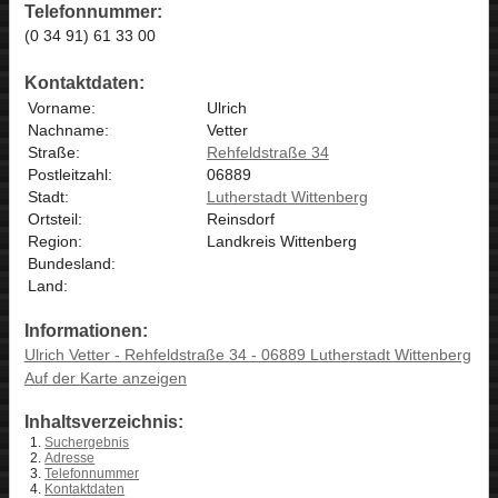
Telefonnummer:
(0 34 91) 61 33 00
Kontaktdaten:
Vorname:
Ulrich
Nachname:
Vetter
Straße:
Rehfeldstraße 34
Postleitzahl:
06889
Stadt:
Lutherstadt Wittenberg
Ortsteil:
Reinsdorf
Region:
Landkreis Wittenberg
Bundesland:
Land:
Informationen:
Ulrich Vetter - Rehfeldstraße 34 - 06889 Lutherstadt Wittenberg
Auf der Karte anzeigen
Inhaltsverzeichnis:
Suchergebnis
Adresse
Telefonnummer
Kontaktdaten