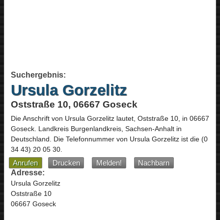
Suchergebnis:
Ursula Gorzelitz
Oststraße 10, 06667 Goseck
Die Anschrift von
Ursula Gorzelitz
lautet,
Oststraße 10
, in
06667
Goseck
. Landkreis Burgenlandkreis,
Sachsen-Anhalt
in
Deutschland
.
Die Telefonnummer von Ursula Gorzelitz ist die
(0
34 43) 20 05 30
.
Anrufen
Drucken
Melden!
Nachbarn
Adresse:
Ursula Gorzelitz
Oststraße 10
06667 Goseck