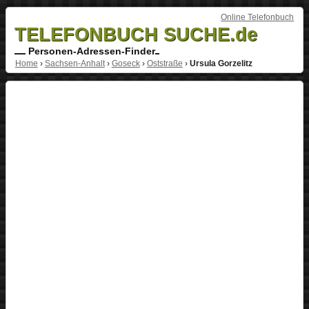
Online Telefonbuch
TELEFONBUCH SUCHE.de
Personen-Adressen-Finder
Home
›
Sachsen-Anhalt
›
Goseck
›
Oststraße
›
Ursula Gorzelitz