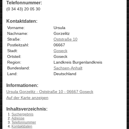
Telefonnummer:
(0 34 43) 20 05 30
Kontaktdaten:
Vorname:
Ursula
Nachname:
Gorzelitz
Straße:
Oststraße 10
Postleitzahl:
06667
Stadt:
Goseck
Ortsteil:
Goseck
Region:
Landkreis Burgenlandkreis
Bundesland:
Sachsen-Anhalt
Land:
Deutschland
Informationen:
Ursula Gorzelitz - Oststraße 10 - 06667 Goseck
Auf der Karte anzeigen
Inhaltsverzeichnis:
Suchergebnis
Adresse
Telefonnummer
Kontaktdaten