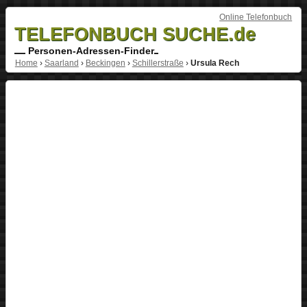
Online Telefonbuch
TELEFONBUCH SUCHE.de
Personen-Adressen-Finder
Home
›
Saarland
›
Beckingen
›
Schillerstraße
›
Ursula Rech