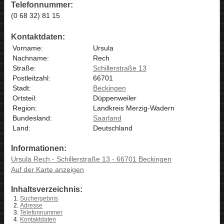
Telefonnummer:
(0 68 32) 81 15
Kontaktdaten:
Vorname:
Ursula
Nachname:
Rech
Straße:
Schillerstraße 13
Postleitzahl:
66701
Stadt:
Beckingen
Ortsteil:
Düppenweiler
Region:
Landkreis Merzig-Wadern
Bundesland:
Saarland
Land:
Deutschland
Informationen:
Ursula Rech - Schillerstraße 13 - 66701 Beckingen
Auf der Karte anzeigen
Inhaltsverzeichnis:
Suchergebnis
Adresse
Telefonnummer
Kontaktdaten