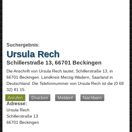
Suchergebnis:
Ursula Rech
Schillerstraße 13, 66701 Beckingen
Die Anschrift von
Ursula Rech
lautet,
Schillerstraße 13
, in
66701
Beckingen
. Landkreis Merzig-Wadern,
Saarland
in
Deutschland
.
Die Telefonnummer von Ursula Rech ist die
(0 68
32) 81 15
.
Anrufen
Drucken
Melden!
Nachbarn
Adresse:
Ursula Rech
Schillerstraße 13
66701 Beckingen