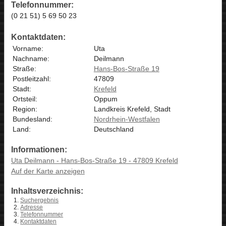
Telefonnummer:
(0 21 51) 5 69 50 23
Kontaktdaten:
Vorname:
Uta
Nachname:
Deilmann
Straße:
Hans-Bos-Straße 19
Postleitzahl:
47809
Stadt:
Krefeld
Ortsteil:
Oppum
Region:
Landkreis Krefeld, Stadt
Bundesland:
Nordrhein-Westfalen
Land:
Deutschland
Informationen:
Uta Deilmann - Hans-Bos-Straße 19 - 47809 Krefeld
Auf der Karte anzeigen
Inhaltsverzeichnis:
Suchergebnis
Adresse
Telefonnummer
Kontaktdaten