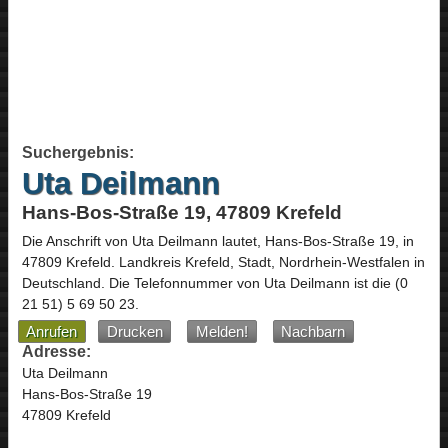
Suchergebnis:
Uta Deilmann
Hans-Bos-Straße 19, 47809 Krefeld
Die Anschrift von
Uta Deilmann
lautet,
Hans-Bos-Straße 19
, in
47809
Krefeld
. Landkreis Krefeld, Stadt,
Nordrhein-Westfalen
in
Deutschland
.
Die Telefonnummer von Uta Deilmann ist die
(0
21 51) 5 69 50 23
.
Anrufen
Drucken
Melden!
Nachbarn
Adresse:
Uta Deilmann
Hans-Bos-Straße 19
47809 Krefeld