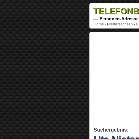
TELEFONB
Personen-Adresse
Home
›
Niedersachsen
›
H
Suchergebnis: