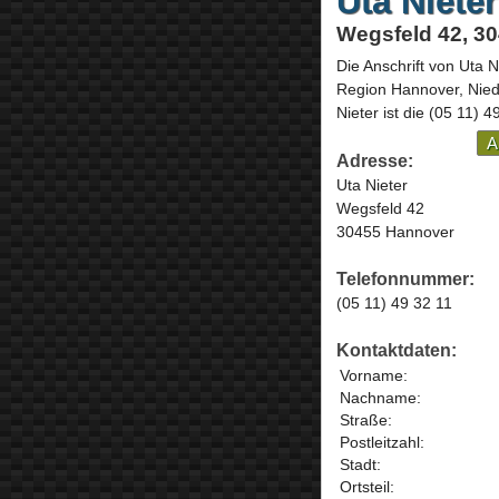
Uta Nieter
Wegsfeld 42, 3
Die Anschrift von
Uta N
Region Hannover,
Nie
Nieter ist die
(05 11) 4
A
Adresse:
Uta Nieter
Wegsfeld 42
30455 Hannover
Telefonnummer:
(05 11) 49 32 11
Kontaktdaten:
Vorname:
Nachname:
Straße:
Postleitzahl:
Stadt:
Ortsteil: