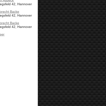
an Asbeck
egsfeld 42, Hannover
brecht Backe
egsfeld 42, Hannover
brecht Backe
egsfeld 42, Hannover
eer