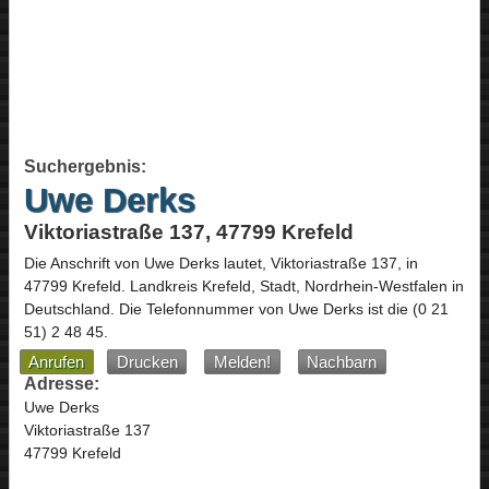
Suchergebnis:
Uwe Derks
Viktoriastraße 137, 47799 Krefeld
Die Anschrift von
Uwe Derks
lautet,
Viktoriastraße 137
, in
47799
Krefeld
. Landkreis Krefeld, Stadt,
Nordrhein-Westfalen
in
Deutschland
.
Die Telefonnummer von Uwe Derks ist die
(0 21
51) 2 48 45
.
Anrufen
Drucken
Melden!
Nachbarn
Adresse:
Uwe Derks
Viktoriastraße 137
47799 Krefeld