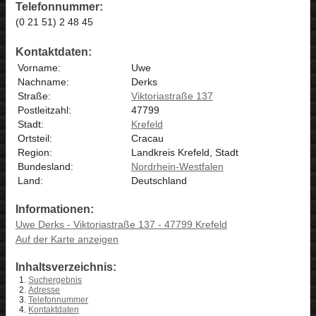
Telefonnummer:
(0 21 51) 2 48 45
Kontaktdaten:
Vorname:
Uwe
Nachname:
Derks
Straße:
Viktoriastraße 137
Postleitzahl:
47799
Stadt:
Krefeld
Ortsteil:
Cracau
Region:
Landkreis Krefeld, Stadt
Bundesland:
Nordrhein-Westfalen
Land:
Deutschland
Informationen:
Uwe Derks - Viktoriastraße 137 - 47799 Krefeld
Auf der Karte anzeigen
Inhaltsverzeichnis:
Suchergebnis
Adresse
Telefonnummer
Kontaktdaten