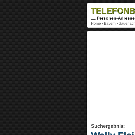
TELEFONB
Personen-Adresse
Home
›
Bayern
›
Sauerlac
Suchergebnis: