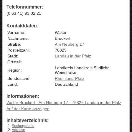
Telefonnummer:
(0 63 41) 93 02 21
Kontaktdaten:
Vorname:
Walter
Nachname:
Bruckert
Straße:
Am Neuberg 17
Postleitzahl:
76829
Stadt:
Landau in der Pfalz
Ortsteil:
Landkreis Landkreis Südliche
Region:
Weinstraße
Bundesland:
Rheinland-Pfalz
Land:
Deutschland
Informationen:
Walter Bruckert - Am Neuberg 17 - 76829 Landau in der Pfalz
Auf der Karte anzeigen
Inhaltsverzeichnis:
Suchergebnis
Adresse