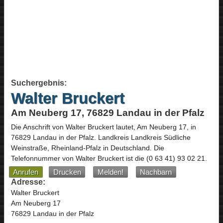
Suchergebnis:
Walter Bruckert
Am Neuberg 17, 76829 Landau in der Pfalz
Die Anschrift von
Walter Bruckert
lautet,
Am Neuberg 17
, in
76829
Landau in der Pfalz
. Landkreis Landkreis Südliche
Weinstraße,
Rheinland-Pfalz
in
Deutschland
.
Die
Telefonnummer von Walter Bruckert ist die
(0 63 41) 93 02 21
.
Anrufen
Drucken
Melden!
Nachbarn
Adresse:
Walter Bruckert
Am Neuberg 17
76829 Landau in der Pfalz