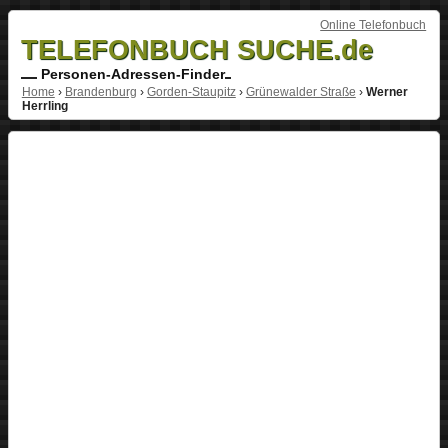
Online Telefonbuch
TELEFONBUCH SUCHE.de
Personen-Adressen-Finder
Home
›
Brandenburg
›
Gorden-Staupitz
›
Grünewalder Straße
›
Werner
Herrling