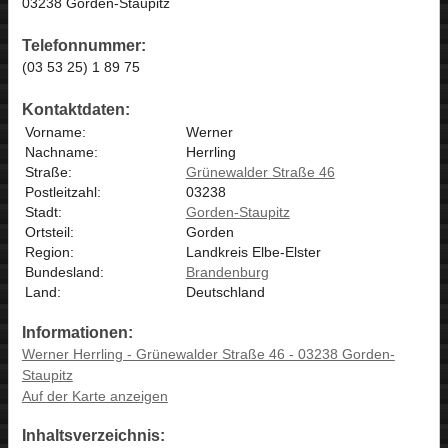
03238 Gorden-Staupitz
Telefonnummer:
(03 53 25) 1 89 75
Kontaktdaten:
Vorname:
Werner
Nachname:
Herrling
Straße:
Grünewalder Straße 46
Postleitzahl:
03238
Stadt:
Gorden-Staupitz
Ortsteil:
Gorden
Region:
Landkreis Elbe-Elster
Bundesland:
Brandenburg
Land:
Deutschland
Informationen:
Werner Herrling - Grünewalder Straße 46 - 03238 Gorden-
Staupitz
Auf der Karte anzeigen
Inhaltsverzeichnis: