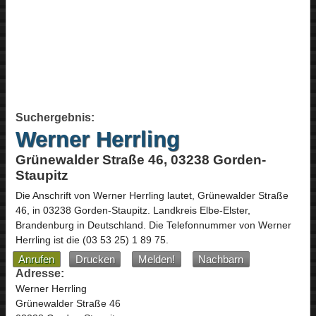
Suchergebnis:
Werner Herrling
Grünewalder Straße 46, 03238 Gorden-
Staupitz
Die Anschrift von
Werner Herrling
lautet,
Grünewalder Straße
46
, in
03238
Gorden-Staupitz
. Landkreis Elbe-Elster,
Brandenburg
in
Deutschland
.
Die Telefonnummer von Werner
Herrling ist die
(03 53 25) 1 89 75
.
Anrufen
Drucken
Melden!
Nachbarn
Adresse:
Werner Herrling
Grünewalder Straße 46