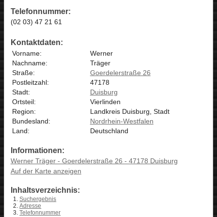
Telefonnummer:
(02 03) 47 21 61
Kontaktdaten:
Vorname:
Werner
Nachname:
Träger
Straße:
Goerdelerstraße 26
Postleitzahl:
47178
Stadt:
Duisburg
Ortsteil:
Vierlinden
Region:
Landkreis Duisburg, Stadt
Bundesland:
Nordrhein-Westfalen
Land:
Deutschland
Informationen:
Werner Träger - Goerdelerstraße 26 - 47178 Duisburg
Auf der Karte anzeigen
Inhaltsverzeichnis:
Suchergebnis
Adresse
Telefonnummer