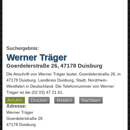
Suchergebnis:
Werner Träger
Goerdelerstraße 26, 47178 Duisburg
Die Anschrift von
Werner Träger
lautet,
Goerdelerstraße 26
, in
47178
Duisburg
. Landkreis Duisburg, Stadt,
Nordrhein-
Westfalen
in
Deutschland
.
Die Telefonnummer von Werner
Träger ist die
(02 03) 47 21 61
.
Anrufen
Drucken
Melden!
Nachbarn
Adresse:
Werner Träger
Goerdelerstraße 26
47178 Duisburg