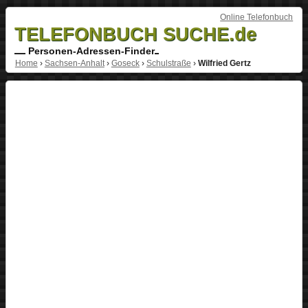
Online Telefonbuch
TELEFONBUCH SUCHE.de
Personen-Adressen-Finder
Home
›
Sachsen-Anhalt
›
Goseck
›
Schulstraße
›
Wilfried Gertz