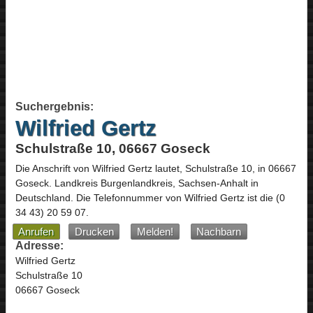
Suchergebnis:
Wilfried Gertz
Schulstraße 10, 06667 Goseck
Die Anschrift von
Wilfried Gertz
lautet,
Schulstraße 10
, in
06667
Goseck
. Landkreis Burgenlandkreis,
Sachsen-Anhalt
in
Deutschland
.
Die Telefonnummer von Wilfried Gertz ist die
(0
34 43) 20 59 07
.
Anrufen
Drucken
Melden!
Nachbarn
Adresse:
Wilfried Gertz
Schulstraße 10
06667 Goseck