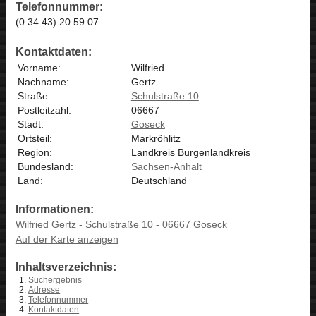
Telefonnummer:
(0 34 43) 20 59 07
Kontaktdaten:
Vorname:
Wilfried
Nachname:
Gertz
Straße:
Schulstraße 10
Postleitzahl:
06667
Stadt:
Goseck
Ortsteil:
Markröhlitz
Region:
Landkreis Burgenlandkreis
Bundesland:
Sachsen-Anhalt
Land:
Deutschland
Informationen:
Wilfried Gertz - Schulstraße 10 - 06667 Goseck
Auf der Karte anzeigen
Inhaltsverzeichnis:
Suchergebnis
Adresse
Telefonnummer
Kontaktdaten