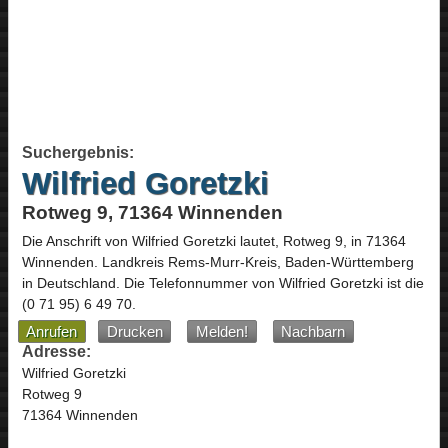
Suchergebnis:
Wilfried Goretzki
Rotweg 9, 71364 Winnenden
Die Anschrift von
Wilfried Goretzki
lautet,
Rotweg 9
, in
71364
Winnenden
. Landkreis Rems-Murr-Kreis,
Baden-Württemberg
in
Deutschland
.
Die Telefonnummer von Wilfried Goretzki ist die
(0 71 95) 6 49 70
.
Anrufen
Drucken
Melden!
Nachbarn
Adresse:
Wilfried Goretzki
Rotweg 9
71364 Winnenden