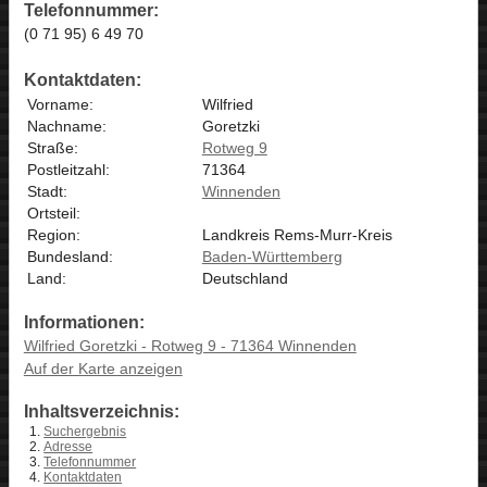
Telefonnummer:
(0 71 95) 6 49 70
Kontaktdaten:
Vorname:
Wilfried
Nachname:
Goretzki
Straße:
Rotweg 9
Postleitzahl:
71364
Stadt:
Winnenden
Ortsteil:
Region:
Landkreis Rems-Murr-Kreis
Bundesland:
Baden-Württemberg
Land:
Deutschland
Informationen:
Wilfried Goretzki - Rotweg 9 - 71364 Winnenden
Auf der Karte anzeigen
Inhaltsverzeichnis:
Suchergebnis
Adresse
Telefonnummer
Kontaktdaten