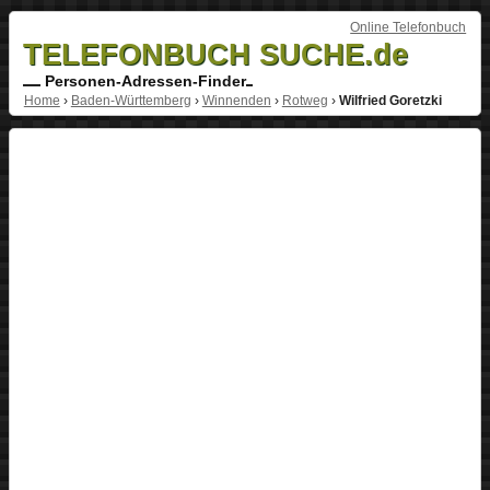
Online Telefonbuch
TELEFONBUCH SUCHE.de
Personen-Adressen-Finder
Home
›
Baden-Württemberg
›
Winnenden
›
Rotweg
›
Wilfried Goretzki