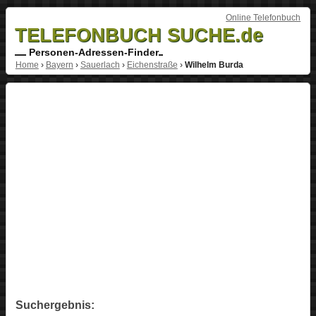
Online Telefonbuch
TELEFONBUCH SUCHE.de
Personen-Adressen-Finder
Home
›
Bayern
›
Sauerlach
›
Eichenstraße
›
Wilhelm Burda
Suchergebnis: