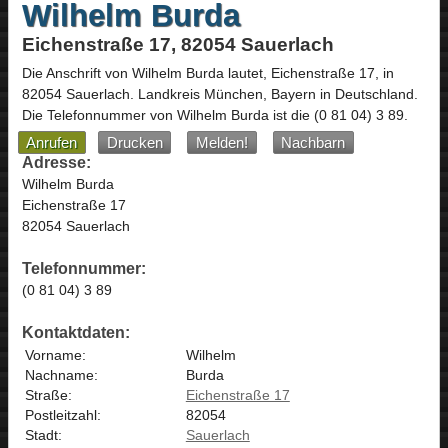
Wilhelm Burda
Eichenstraße 17, 82054 Sauerlach
Die Anschrift von
Wilhelm Burda
lautet,
Eichenstraße 17
, in
82054
Sauerlach
. Landkreis München,
Bayern
in
Deutschland
.
Die Telefonnummer von Wilhelm Burda ist die
(0 81 04) 3 89
.
Anrufen
Drucken
Melden!
Nachbarn
Adresse:
Wilhelm Burda
Eichenstraße 17
82054 Sauerlach
Telefonnummer:
(0 81 04) 3 89
Kontaktdaten:
Vorname:
Wilhelm
Nachname:
Burda
Straße:
Eichenstraße 17
Postleitzahl:
82054
Stadt:
Sauerlach