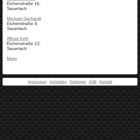
Eichenstraße 16,
Sauerlach
Michael Gerhardt
Eichenstraße 4,
Sauerlach
Alfred Kohl
Eichenstraße 13,
Sauerlach
Meer
Impressum
Anmelden
Eintragen
AGB
Kontakt