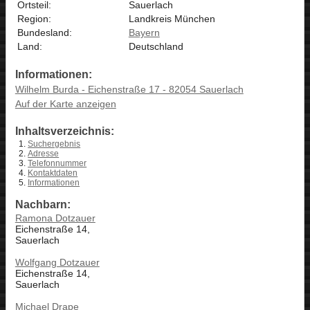
Ortsteil:
Sauerlach
Region:
Landkreis München
Bundesland:
Bayern
Land:
Deutschland
Informationen:
Wilhelm Burda - Eichenstraße 17 - 82054 Sauerlach
Auf der Karte anzeigen
Inhaltsverzeichnis:
Suchergebnis
Adresse
Telefonnummer
Kontaktdaten
Informationen
Nachbarn:
Ramona Dotzauer
Eichenstraße 14,
Sauerlach
Wolfgang Dotzauer
Eichenstraße 14,
Sauerlach
Michael Drape