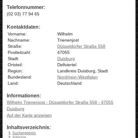
Telefonnummer:
(02 03) 77 94 65
Kontaktdaten:
Vorname:
Wilhelm
Nachname:
Trienenjost
Straße:
Düsseldorfer Straße 558
Postleitzahl:
47055
Stadt:
Duisburg
Ortsteil:
Dellviertel
Region:
Landkreis Duisburg, Stadt
Bundesland:
Nordrhein-Westfalen
Land:
Deutschland
Informationen:
Wilhelm Trienenjost - Düsseldorfer Straße 558 - 47055
Duisburg
Auf der Karte anzeigen
Inhaltsverzeichnis:
Suchergebnis
Adresse