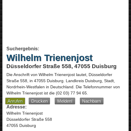
Suchergebnis:
Wilhelm Trienenjost
Düsseldorfer Straße 558, 47055 Duisburg
Die Anschrift von
Wilhelm Trienenjost
lautet,
Düsseldorfer
Straße 558
, in
47055
Duisburg
. Landkreis Duisburg, Stadt,
Nordrhein-Westfalen
in
Deutschland
.
Die Telefonnummer von
Wilhelm Trienenjost ist die
(02 03) 77 94 65
.
Anrufen
Drucken
Melden!
Nachbarn
Adresse:
Wilhelm Trienenjost
Düsseldorfer Straße 558
47055 Duisburg