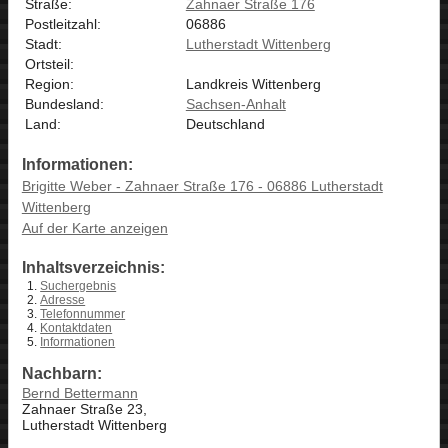
Straße:
Zahnaer Straße 176
Postleitzahl:
06886
Stadt:
Lutherstadt Wittenberg
Ortsteil:
Region:
Landkreis Wittenberg
Bundesland:
Sachsen-Anhalt
Land:
Deutschland
Informationen:
Brigitte Weber - Zahnaer Straße 176 - 06886 Lutherstadt
Wittenberg
Auf der Karte anzeigen
Inhaltsverzeichnis:
Suchergebnis
Adresse
Telefonnummer
Kontaktdaten
Informationen
Nachbarn:
Bernd Bettermann
Zahnaer Straße 23,
Lutherstadt Wittenberg