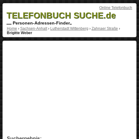
Online Telefonbuch
TELEFONBUCH SUCHE.de
Personen-Adressen-Finder
Home
›
Sachsen-Anhalt
›
Lutherstadt Wittenberg
›
Zahnaer Straße
›
Brigitte Weber
Suchergebnis: