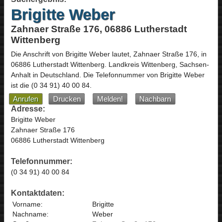
Brigitte Weber
Zahnaer Straße 176, 06886 Lutherstadt
Wittenberg
Die Anschrift von
Brigitte Weber
lautet,
Zahnaer Straße 176
, in
06886
Lutherstadt Wittenberg
. Landkreis Wittenberg,
Sachsen-
Anhalt
in
Deutschland
.
Die Telefonnummer von Brigitte Weber
ist die
(0 34 91) 40 00 84
.
Anrufen
Drucken
Melden!
Nachbarn
Adresse:
Brigitte Weber
Zahnaer Straße 176
06886 Lutherstadt Wittenberg
Telefonnummer:
(0 34 91) 40 00 84
Kontaktdaten:
Vorname:
Brigitte
Nachname:
Weber