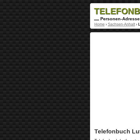
TELEFONB
Personen-Adresse
Home
›
Sachsen-Anhalt
›
L
Telefonbuch Lu