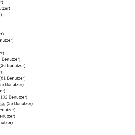
r)
tzer)
)
r)
nutzer)
r)
 Benutzer)
(36 Benutzer)
)
(81 Benutzer)
55 Benutzer)
er)
102 Benutzer)
aße
(35 Benutzer)
enutzer)
enutzer)
nutzer)