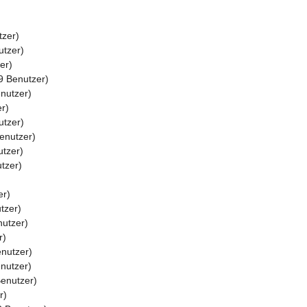
tzer)
utzer)
er)
9 Benutzer)
nutzer)
r)
tzer)
enutzer)
tzer)
tzer)
er)
tzer)
utzer)
r)
nutzer)
nutzer)
enutzer)
r)