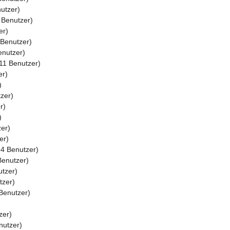
utzer)
 Benutzer)
er)
Benutzer)
nutzer)
11 Benutzer)
er)
)
zer)
r)
)
er)
er)
4 Benutzer)
enutzer)
tzer)
tzer)
Benutzer)
zer)
nutzer)