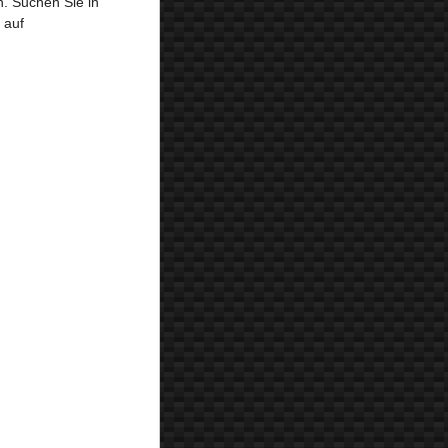
. Suchen Sie in
 auf