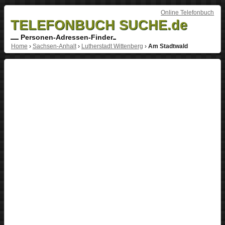
Online Telefonbuch
TELEFONBUCH SUCHE.de
Personen-Adressen-Finder
Home
›
Sachsen-Anhalt
›
Lutherstadt Wittenberg
›
Am Stadtwald